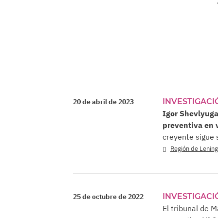
INVESTIGACI
20 de abril de 2023
Igor Shevlyuga
preventiva en v
creyente sigue 
Región de Lenin
INVESTIGACI
25 de octubre de 2022
El tribunal de 