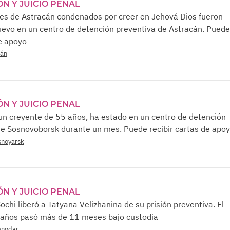
ÓN Y JUICIO PENAL
tes de Astracán condenados por creer en Jehová Dios fueron
uevo en un centro de detención preventiva de Astracán. Pued
de apoyo
cán
ÓN Y JUICIO PENAL
 un creyente de 55 años, ha estado en un centro de detención
de Sosnovoborsk durante un mes. Puede recibir cartas de apo
asnoyarsk
ÓN Y JUICIO PENAL
ochi liberó a Tatyana Velizhanina de su prisión preventiva. El
 años pasó más de 11 meses bajo custodia
asnodar