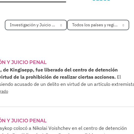
Investigación y Juicio Penal
Todos los países y regiones
ÓN Y JUICIO PENAL
, de Kingisepp, fue liberado del centro de detención
irtud de la prohibición de realizar ciertas acciones.
El
siendo acusado de un delito en virtud de un artículo extremist
grado
ÓN Y JUICIO PENAL
Maykop colocó a Nikolai Voishchev en el centro de detención