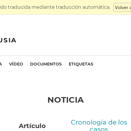
sido traducida mediante traducción automática.
Volver 
USIA
A
VÍDEO
DOCUMENTOS
ETIQUETAS
NOTICIA
Cronología de los
Artículo
casos