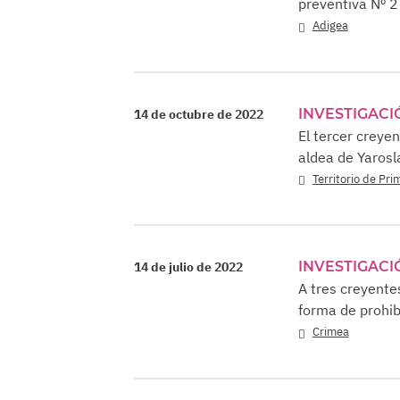
preventiva Nº 2
Adigea
INVESTIGACI
14 de octubre de 2022
El tercer creye
aldea de Yarosl
Territorio de Pri
INVESTIGACI
14 de julio de 2022
A tres creyente
forma de prohib
Crimea