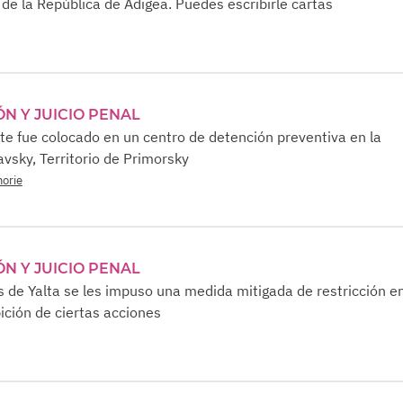
 de la República de Adigea. Puedes escribirle cartas
ÓN Y JUICIO PENAL
nte fue colocado en un centro de detención preventiva en la
avsky, Territorio de Primorsky
morie
ÓN Y JUICIO PENAL
s de Yalta se les impuso una medida mitigada de restricción e
ición de ciertas acciones