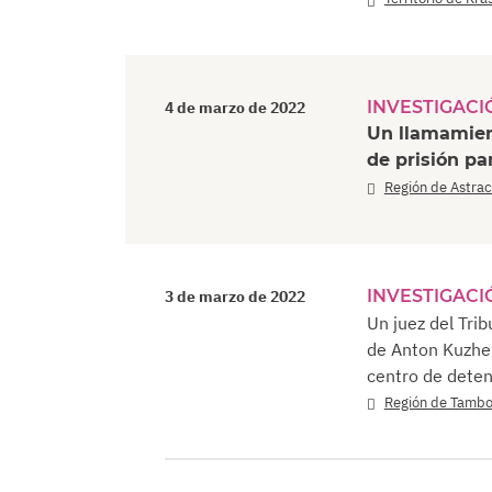
INVESTIGACI
4 de marzo de 2022
Un llamamien
de prisión pa
Región de Astra
INVESTIGACI
3 de marzo de 2022
Un juez del Trib
de Anton Kuzhel
centro de dete
Región de Tamb