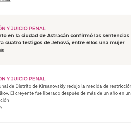
ÓN Y JUICIO PENAL
to en la ciudad de Astracán confirmó las sentencias
ra cuatro testigos de Jehová, entre ellos una mujer
cán
ÓN Y JUICIO PENAL
unal de Distrito de Kirsanovskiy redujo la medida de restricció
kov. El creyente fue liberado después de más de un año en un
nción
ov