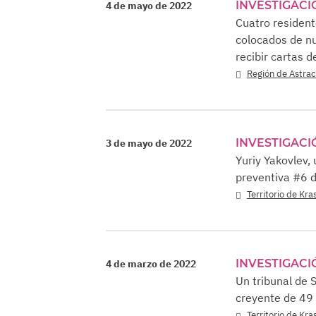
INVESTIGACI
4 de mayo de 2022
Cuatro residen
colocados de n
recibir cartas 
Región de Astra
INVESTIGACI
3 de mayo de 2022
Yuriy Yakovlev,
preventiva #6 
Territorio de Kr
INVESTIGACI
4 de marzo de 2022
Un tribunal de S
creyente de 49
Territorio de Kr