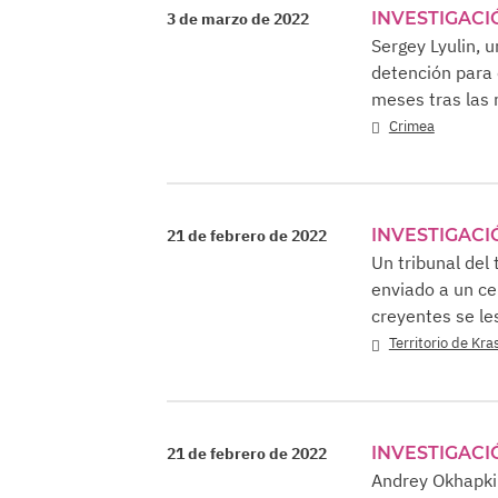
INVESTIGACI
3 de marzo de 2022
Sergey Lyulin, 
detención para 
meses tras las 
Crimea
INVESTIGACI
21 de febrero de 2022
Un tribunal del
enviado a un ce
creyentes se les
Territorio de Kr
INVESTIGACI
21 de febrero de 2022
Andrey Okhapkin