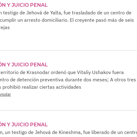
ÓN Y JUICIO PENAL
un testigo de Jehová de Yalta, fue trasladado de un centro de
cumplir un arresto domiciliario. El creyente pasó más de seis
rejas
ÓN Y JUICIO PENAL
 territorio de Krasnodar ordenó que Vitaliy Ushakov fuera
ntro de detención preventiva durante dos meses; A otros tres
 prohibió realizar ciertas actividades
asnodar
ÓN Y JUICIO PENAL
, un testigo de Jehová de Kineshma, fue liberado de un centr