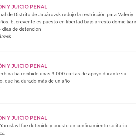
ÓN Y JUICIO PENAL
unal de Distrito de Jabárovsk redujo la restricción para Valeriy
ños. El creyente es puesto en libertad bajo arresto domiciliari
 días de detención
bárovsk
ÓN Y JUICIO PENAL
rbina ha recibido unas 3.000 cartas de apoyo durante su
o, que ha durado más de un año
v
ÓN Y JUICIO PENAL
Yaroslavl fue detenido y puesto en confinamiento solitario
avl