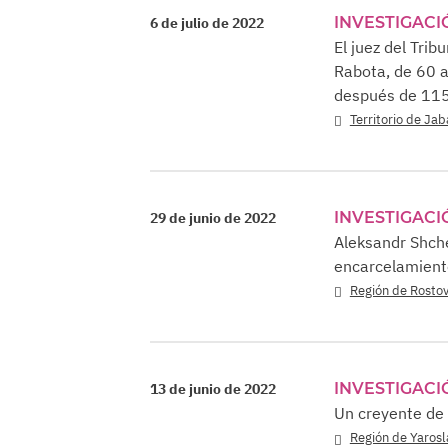
INVESTIGACI
6 de julio de 2022
El juez del Trib
Rabota, de 60 a
después de 115
Territorio de Ja
INVESTIGACI
29 de junio de 2022
Aleksandr Shche
encarcelamient
Región de Rosto
INVESTIGACI
13 de junio de 2022
Un creyente de 
Región de Yarosl