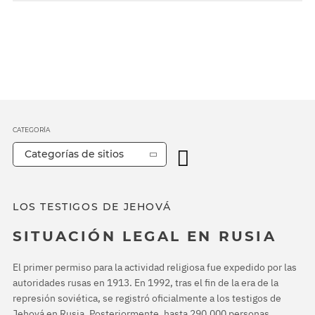
CATEGORÍA
Categorías de sitios
LOS TESTIGOS DE JEHOVÁ
SITUACIÓN LEGAL EN RUSIA
El primer permiso para la actividad religiosa fue expedido por las
autoridades rusas en 1913. En 1992, tras el fin de la era de la
represión soviética, se registró oficialmente a los testigos de
Jehová en Rusia. Posteriormente, hasta 290.000 personas