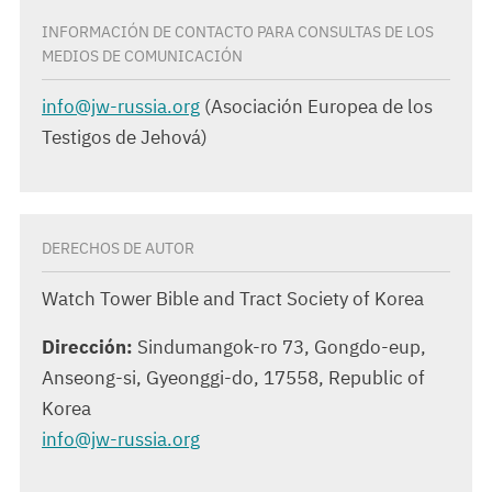
INFORMACIÓN DE CONTACTO PARA CONSULTAS DE LOS
MEDIOS DE COMUNICACIÓN
info@jw-russia.org
(Asociación Europea de los
Testigos de Jehová)
DERECHOS DE AUTOR
Watch Tower Bible and Tract Society of Korea
Dirección
:
Sindumangok-ro 73, Gongdo-eup,
Anseong-si, Gyeonggi-do, 17558, Republic of
Korea
info@jw-russia.org