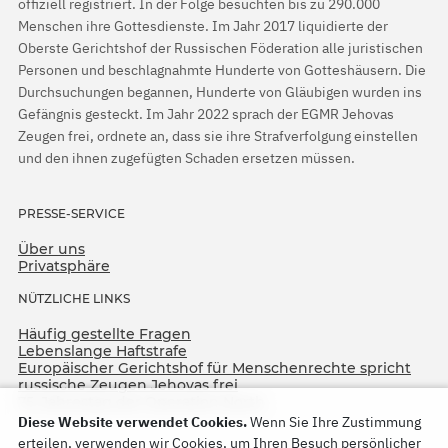
offiziell registriert. In der Folge besuchten bis zu 290.000
Menschen ihre Gottesdienste. Im Jahr 2017 liquidierte der
Oberste Gerichtshof der Russischen Föderation alle juristischen
Personen und beschlagnahmte Hunderte von Gotteshäusern. Die
Durchsuchungen begannen, Hunderte von Gläubigen wurden ins
Gefängnis gesteckt. Im Jahr 2022 sprach der EGMR Jehovas
Zeugen frei, ordnete an, dass sie ihre Strafverfolgung einstellen
und den ihnen zugefügten Schaden ersetzen müssen.
PRESSE-SERVICE
Über uns
Privatsphäre
NÜTZLICHE LINKS
Häufig gestellte Fragen
Lebenslange Haftstrafe
Europäischer Gerichtshof für Menschenrechte spricht
russische Zeugen Jehovas frei
75. Jahrestag der Operation North
Diese Website verwendet Cookies.
Wenn Sie Ihre Zustimmung
erteilen, verwenden wir Cookies, um Ihren Besuch persönlicher