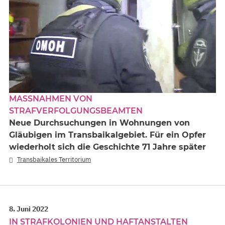
MASSNAHMEN VON S
TRAFVERFOLGUNGSBEAMTEN
Neue Durchsuchungen in Wohnungen von
Gläubigen im Transbaikalgebiet. Für ein Opfer
wiederholt sich die Geschichte 71 Jahre später
Transbaikales Territorium
8. Juni 2022
IN STRAFKOLONIEN UND HAFTANSTALTEN