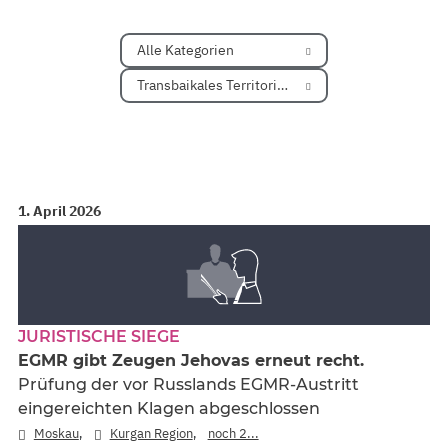
Alle Kategorien
Transbaikales Territorium
1. April 2026
JURISTISCHE SIEGE
EGMR gibt Zeugen Jehovas erneut recht.
Prüfung der vor Russlands EGMR-Austritt
eingereichten Klagen abgeschlossen
,
,
Moskau
Kurgan Region
noch 2...