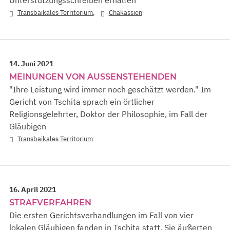
Unterstützungsschreiben erhalten
,
Transbaikales Territorium
Chakassien
14. Juni 2021
MEINUNGEN VON AUSSENSTEHENDEN
"Ihre Leistung wird immer noch geschätzt werden." Im
Gericht von Tschita sprach ein örtlicher
Religionsgelehrter, Doktor der Philosophie, im Fall der
Gläubigen
Transbaikales Territorium
16. April 2021
STRAFVERFAHREN
Die ersten Gerichtsverhandlungen im Fall von vier
lokalen Gläubigen fanden in Tschita statt. Sie äußerten