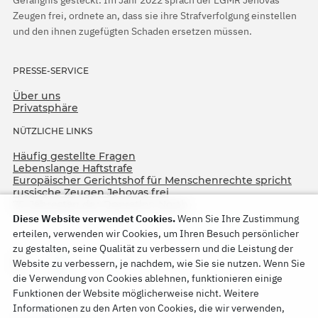
Gefängnis gesteckt. Im Jahr 2022 sprach der EGMR Jehovas
Zeugen frei, ordnete an, dass sie ihre Strafverfolgung einstellen
und den ihnen zugefügten Schaden ersetzen müssen.
PRESSE-SERVICE
Über uns
Privatsphäre
NÜTZLICHE LINKS
Häufig gestellte Fragen
Lebenslange Haftstrafe
Europäischer Gerichtshof für Menschenrechte spricht
russische Zeugen Jehovas frei
75. Jahrestag der Operation North
Diese Website verwendet Cookies.
Wenn Sie Ihre Zustimmung
erteilen, verwenden wir Cookies, um Ihren Besuch persönlicher
zu gestalten, seine Qualität zu verbessern und die Leistung der
Website zu verbessern, je nachdem, wie Sie sie nutzen. Wenn Sie
die Verwendung von Cookies ablehnen, funktionieren einige
Funktionen der Website möglicherweise nicht. Weitere
Informationen zu den Arten von Cookies, die wir verwenden,