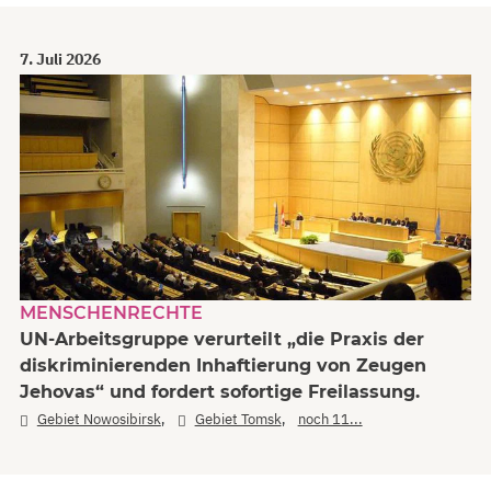
7. Juli 2026
MENSCHENRECHTE
UN-Arbeitsgruppe verurteilt „die Praxis der
diskriminierenden Inhaftierung von Zeugen
Jehovas“ und fordert sofortige Freilassung.
,
,
Gebiet Nowosibirsk
Gebiet Tomsk
noch 11...