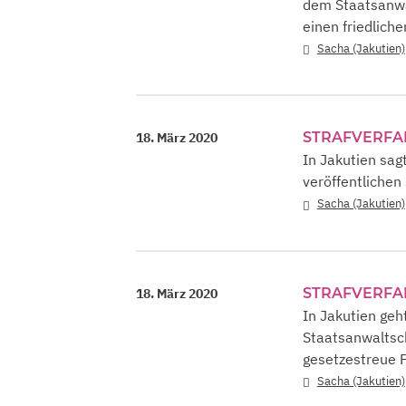
dem Staatsanwäl
einen friedlich
Sacha (Jakutien)
STRAFVERF
18. März 2020
In Jakutien sag
veröffentlichen
Sacha (Jakutien)
STRAFVERF
18. März 2020
In Jakutien geh
Staatsanwaltsch
gesetzestreue P
Sacha (Jakutien)