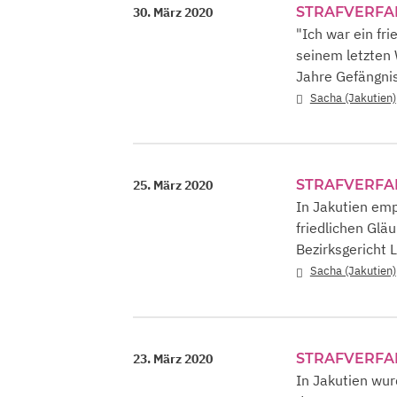
STRAFVERF
30. März 2020
"Ich war ein fri
seinem letzten 
Jahre Gefängni
Sacha (Jakutien)
STRAFVERF
25. März 2020
In Jakutien emp
friedlichen Glä
Bezirksgericht 
Sacha (Jakutien)
STRAFVERF
23. März 2020
In Jakutien wur