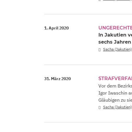
UNGERECHTE
1. April 2020
In Jakutien v
sechs Jahren
Sacha (Jakutien)
STRAFVERF
31. März 2020
Vor dem Bezirks
Igor Iwaschin a
Gläubigen zu si
Sacha (Jakutien)