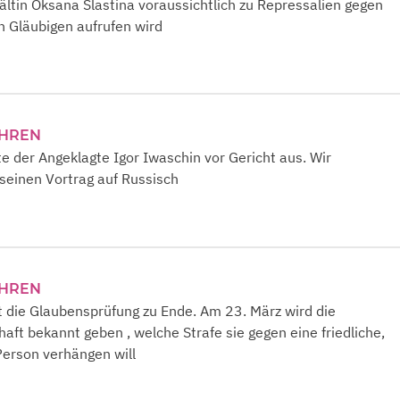
tin Oksana Slastina voraussichtlich zu Repressalien gegen
en Gläubigen aufrufen wird
AHREN
te der Angeklagte Igor Iwaschin vor Gericht aus. Wir
 seinen Vortrag auf Russisch
AHREN
t die Glaubensprüfung zu Ende. Am 23. März wird die
aft bekannt geben , welche Strafe sie gegen eine friedliche,
erson verhängen will