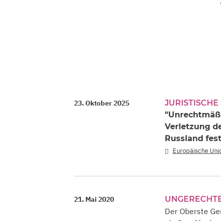
JURISTISCHE
23. Oktober 2025
"Unrechtmäßig
Verletzung d
Russland fes
Europäische Uni
UNGERECHTE
21. Mai 2020
Der Oberste Ger