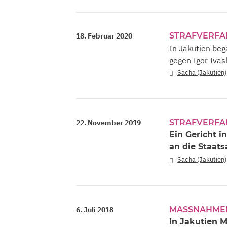
STRAFVERF
18. Februar 2020
In Jakutien be
gegen Igor Ivas
Sacha (Jakutien)
STRAFVERF
22. November 2019
Ein Gericht i
an die Staat
Sacha (Jakutien)
MASSNAHMEN
6. Juli 2018
In Jakutien