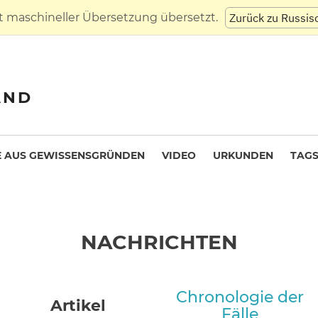
t maschineller Übersetzung übersetzt.
Zurück zu Russis
AND
 AUS GEWISSENSGRÜNDEN
VIDEO
URKUNDEN
TAG
NACHRICHTEN
Chronologie der
Artikel
Fälle