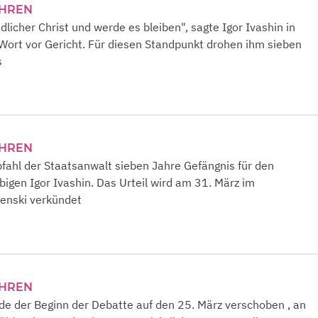
AHREN
edlicher Christ und werde es bleiben", sagte Igor Ivashin in
Wort vor Gericht. Für diesen Standpunkt drohen ihm sieben
s
AHREN
fahl der Staatsanwalt sieben Jahre Gefängnis für den
ubigen Igor Ivashin. Das Urteil wird am 31. März im
Lenski verkündet
AHREN
de der Beginn der Debatte auf den 25. März verschoben , an