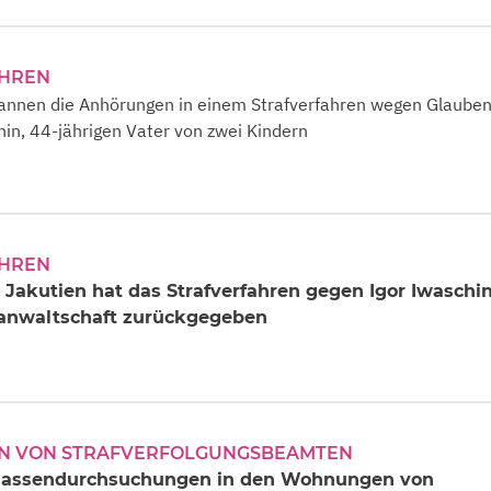
AHREN
gannen die Anhörungen in einem Strafverfahren wegen Glaube
hin, 44-jährigen Vater von zwei Kindern
AHREN
n Jakutien hat das Strafverfahren gegen Igor Iwaschi
sanwaltschaft zurückgegeben
 VON STRAFVERFOLGUNGSBEAMTEN
 Massendurchsuchungen in den Wohnungen von