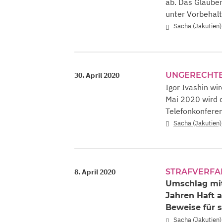
ab. Das Glaubens
unter Vorbehalt
Sacha (Jakutien)
UNGERECHTE
30. April 2020
Igor Ivashin w
Mai 2020 wird d
Telefonkonfere
Sacha (Jakutien)
STRAFVERF
8. April 2020
Umschlag mit 
Jahren Haft a
Beweise für 
Sacha (Jakutien)