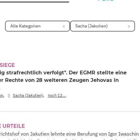
Alle Kategorien
Sacha (Jakutien)
 SIEGE
 strafrechtlich verfolgt". Der EGMR stellte eine
er Rechte von 28 weiteren Zeugen Jehovas in
t
,
,
on
Sacha (Jakutien)
noch 12...
 URTEILE
ichtshof von Jakutien lehnte eine Berufung von Igor Iwaschin