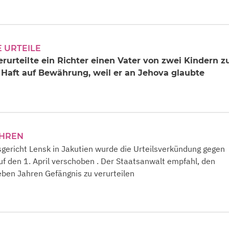
 URTEILE
erurteilte ein Richter einen Vater von zwei Kindern z
 Haft auf Bewährung, weil er an Jehova glaubte
AHREN
gericht Lensk in Jakutien wurde die Urteilsverkündung gegen
uf den 1. April verschoben . Der Staatsanwalt empfahl, den
eben Jahren Gefängnis zu verurteilen