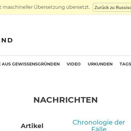
t maschineller Übersetzung übersetzt.
Zurück zu Russis
AND
 AUS GEWISSENSGRÜNDEN
VIDEO
URKUNDEN
TAG
NACHRICHTEN
Chronologie der
Artikel
Fälle