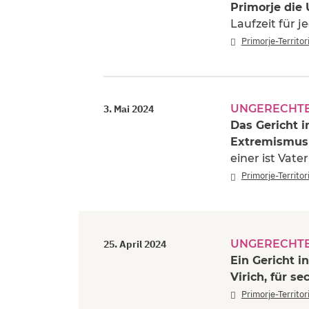
Primorje die
Laufzeit für 
Primorje-Territo
UNGERECHTE
3. Mai 2024
Das Gericht 
Extremismus 
einer ist Vate
Primorje-Territo
UNGERECHTE
25. April 2024
Ein Gericht i
Virich, für se
Primorje-Territo