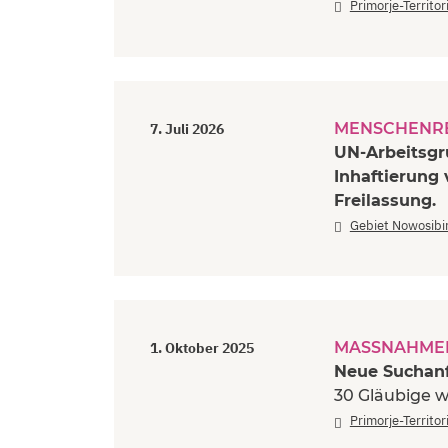
Primorje-Territo
MENSCHENR
7. Juli 2026
UN-Arbeitsgru
Inhaftierung 
Freilassung.
Gebiet Nowosibi
MASSNAHMEN
1. Oktober 2025
Neue Suchan
30 Gläubige w
Primorje-Territo