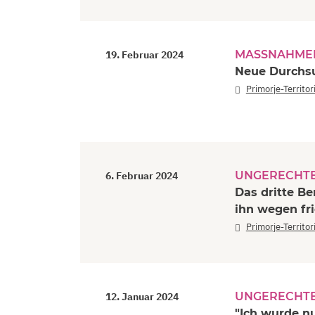
MASSNAHMEN
19. Februar 2024
Neue Durchs
Primorje-Territo
UNGERECHTE
6. Februar 2024
Das dritte Be
ihn wegen fri
Primorje-Territo
UNGERECHTE
12. Januar 2024
"Ich wurde nu