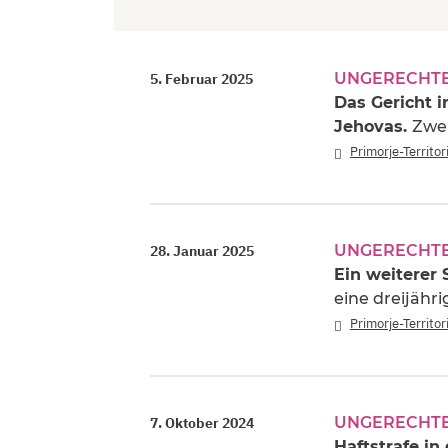
UNGERECHTE
5. Februar 2025
Das Gericht i
Jehovas.
Zwei
Primorje-Territo
UNGERECHTE
28. Januar 2025
Ein weiterer 
eine dreijähr
Primorje-Territo
UNGERECHTE
7. Oktober 2024
Haftstrafe in