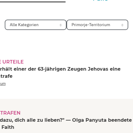
Alle Kategorien
Primorje-Territorium
 URTEILE
rhält einer der 63-jährigen Zeugen Jehovas eine
trafe
rium
TRAFEN
dazu, dich alle zu lieben?" — Olga Panyuta beendete
 Faith