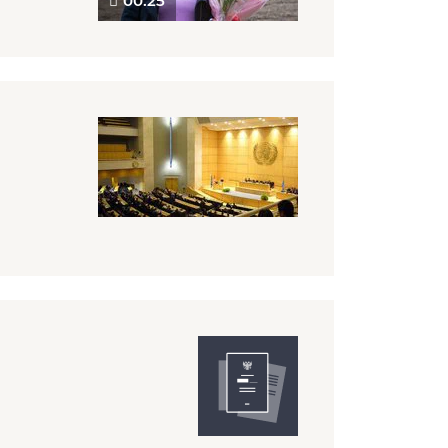
00:25