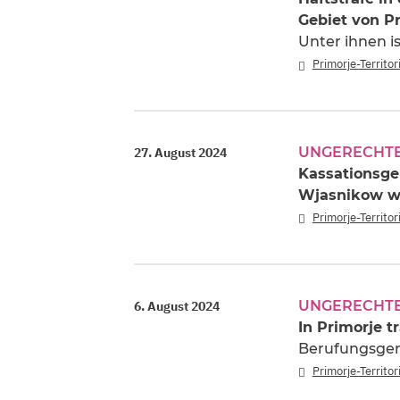
Gebiet von Pr
Unter ihnen i
Primorje-Territo
UNGERECHTE
27. August 2024
Kassationsger
Wjasnikow w
Primorje-Territo
UNGERECHTE
6. August 2024
In Primorje t
Berufungsgeri
Primorje-Territo