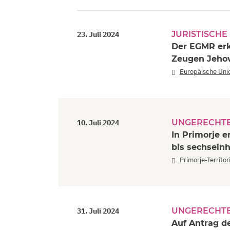
JURISTISCHE
23. Juli 2024
Der EGMR erk
Zeugen Jehov
Europäische Uni
UNGERECHTE
10. Juli 2024
In Primorje e
bis sechsein
Primorje-Territo
UNGERECHTE
31. Juli 2024
Auf Antrag d