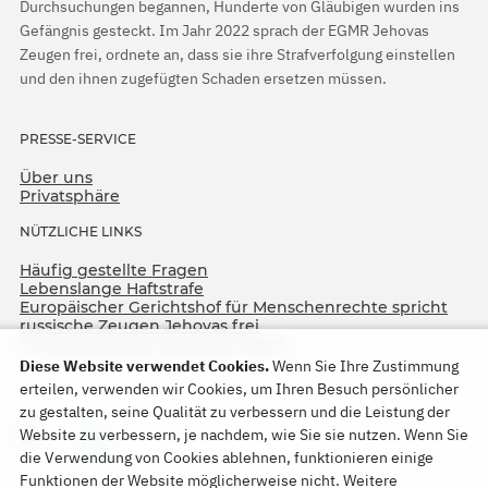
Durchsuchungen begannen, Hunderte von Gläubigen wurden ins
Gefängnis gesteckt. Im Jahr 2022 sprach der EGMR Jehovas
Zeugen frei, ordnete an, dass sie ihre Strafverfolgung einstellen
und den ihnen zugefügten Schaden ersetzen müssen.
PRESSE-SERVICE
Über uns
Privatsphäre
NÜTZLICHE LINKS
Häufig gestellte Fragen
Lebenslange Haftstrafe
Europäischer Gerichtshof für Menschenrechte spricht
russische Zeugen Jehovas frei
75. Jahrestag der Operation North
Diese Website verwendet Cookies.
Wenn Sie Ihre Zustimmung
erteilen, verwenden wir Cookies, um Ihren Besuch persönlicher
zu gestalten, seine Qualität zu verbessern und die Leistung der
Website zu verbessern, je nachdem, wie Sie sie nutzen. Wenn Sie
die Verwendung von Cookies ablehnen, funktionieren einige
Funktionen der Website möglicherweise nicht. Weitere