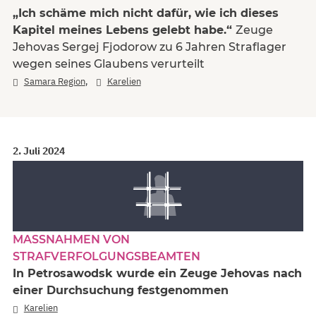
„Ich schäme mich nicht dafür, wie ich dieses
Kapitel meines Lebens gelebt habe.“
Zeuge
Jehovas Sergej Fjodorow zu 6 Jahren Straflager
wegen seines Glaubens verurteilt
,
Samara Region
Karelien
2. Juli 2024
MASSNAHMEN VON S
TRAFVERFOLGUNGSBEAMTEN
In Petrosawodsk wurde ein Zeuge Jehovas nach
einer Durchsuchung festgenommen
Karelien