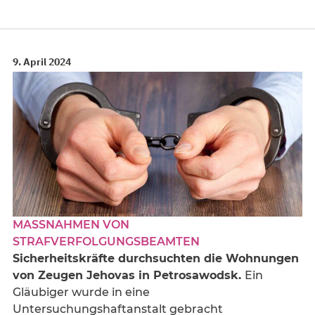
9. April 2024
MASSNAHMEN VON S
TRAFVERFOLGUNGSBEAMTEN
Sicherheitskräfte durchsuchten die Wohnungen
von Zeugen Jehovas in Petrosawodsk.
Ein
Gläubiger wurde in eine
Untersuchungshaftanstalt gebracht