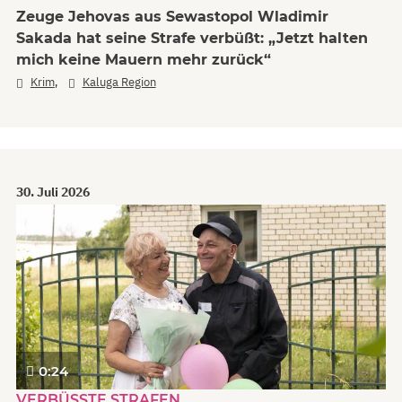
Zeuge Jehovas aus Sewastopol Wladimir
Sakada hat seine Strafe verbüßt: „Jetzt halten
mich keine Mauern mehr zurück“
,
Krim
Kaluga Region
30. Juli 2026
0:24
VERBÜSSTE STRAFEN