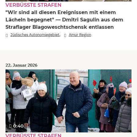
VERBÜSSTE STRAFEN
"Wir sind all diesen Ereignissen mit einem
Lächeln begegnet" — Dmitri Sagulin aus dem
Straflager Blagoweschtschensk entlassen
,
Jüdisches Autonomiegebiet
Amur Region
22. Januar 2026
0:40
VERBÜSSTE STRAFEN