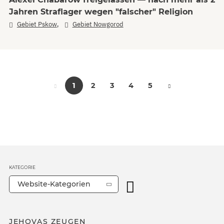
Jahren Straflager wegen "falscher" Religion
,
Gebiet Pskow
Gebiet Nowgorod
1
2
3
4
5
KATEGORIE
Website-Kategorien
JEHOVAS ZEUGEN