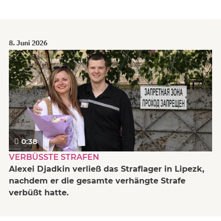
8. Juni 2026
0:38
VERBÜSSTE STRAFEN
Alexei Djadkin verließ das Straflager in Lipezk,
nachdem er die gesamte verhängte Strafe
verbüßt hatte.