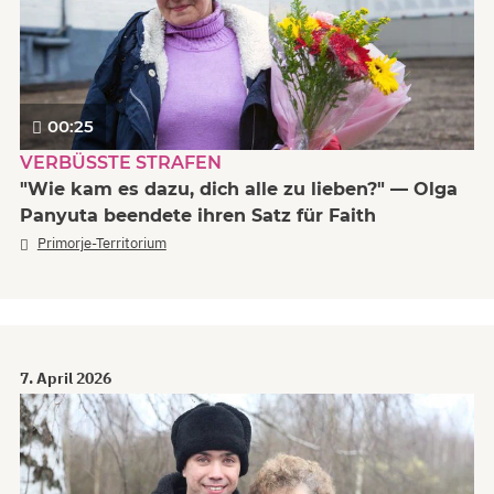
00:25
VERBÜSSTE STRAFEN
"Wie kam es dazu, dich alle zu lieben?" — Olga
Panyuta beendete ihren Satz für Faith
Primorje-Territorium
7. April 2026