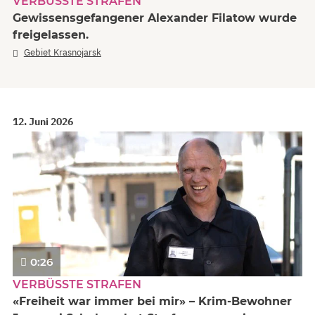
VERBÜSSTE STRAFEN
Gewissensgefangener Alexander Filatow wurde
freigelassen.
Gebiet Krasnojarsk
12. Juni 2026
0:26
VERBÜSSTE STRAFEN
«Freiheit war immer bei mir» – Krim-Bewohner