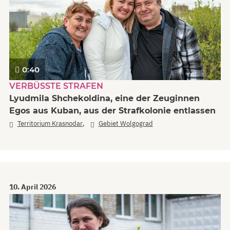
0:40
VERBÜSSTE STRAFEN
Lyudmila Shchekoldina, eine der Zeuginnen
Egos aus Kuban, aus der Strafkolonie entlassen
,
Territorium Krasnodar
Gebiet Wolgograd
10. April 2026