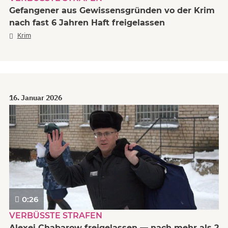
Gefangener aus Gewissensgründen vo der Krim
nach fast 6 Jahren Haft freigelassen
Krim
16. Januar 2026
0:26
VERBÜSSTE STRAFEN
Alexei Chabarow freigelassen — nach mehr als 2