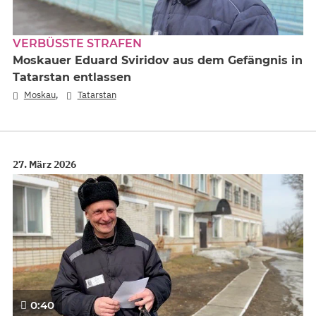
VERBÜSSTE STRAFEN
Moskauer Eduard Sviridov aus dem Gefängnis in
Tatarstan entlassen
,
Moskau
Tatarstan
27. März 2026
0:40