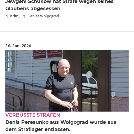
Jewgeni Schukow hat Strafe wegen seines
Glaubens abgesessen
,
Krim
Gebiet Wolgograd
16. Juni 2026
VERBÜSSTE STRAFEN
Denis Peresunko aus Wolgograd wurde aus
dem Straflager entlassen.