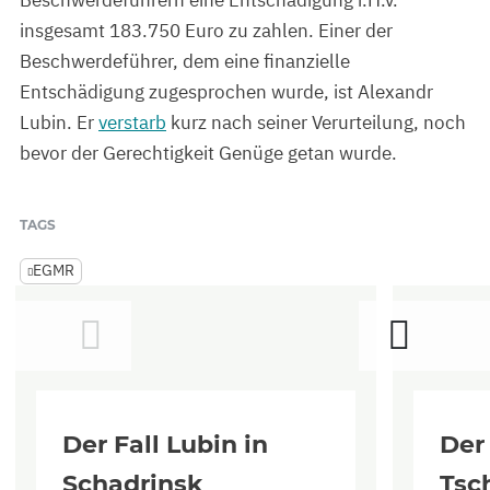
insgesamt 183.750 Euro zu zahlen. Einer der
Beschwerdeführer, dem eine finanzielle
Entschädigung zugesprochen wurde, ist Alexandr
Lubin. Er
verstarb
kurz nach seiner Verurteilung, noch
bevor der Gerechtigkeit Genüge getan wurde.
TAGS
EGMR
Der Fall Lubin in
Der 
Schadrinsk
Tsc