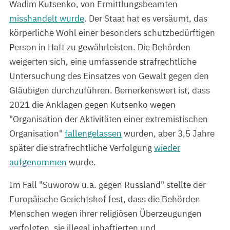
Wadim Kutsenko, von Ermittlungsbeamten
misshandelt wurde
. Der Staat hat es versäumt, das
körperliche Wohl einer besonders schutzbedürftigen
Person in Haft zu gewährleisten. Die Behörden
weigerten sich, eine umfassende strafrechtliche
Untersuchung des Einsatzes von Gewalt gegen den
Gläubigen durchzuführen. Bemerkenswert ist, dass
2021 die Anklagen gegen Kutsenko wegen
"Organisation der Aktivitäten einer extremistischen
Organisation"
fallengelassen
wurden, aber 3,5 Jahre
später die strafrechtliche Verfolgung
wieder
aufgenommen
wurde.
Im Fall "Suworow u.a. gegen Russland" stellte der
Europäische Gerichtshof fest, dass die Behörden
Menschen wegen ihrer religiösen Überzeugungen
verfolgten, sie illegal inhaftierten und