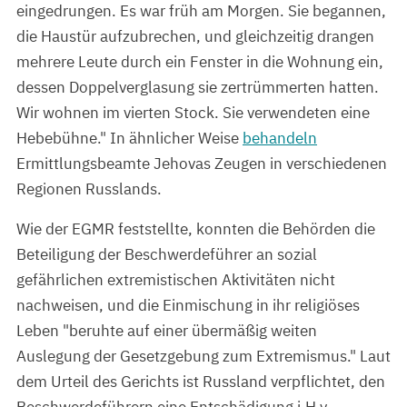
eingedrungen. Es war früh am Morgen. Sie begannen,
die Haustür aufzubrechen, und gleichzeitig drangen
mehrere Leute durch ein Fenster in die Wohnung ein,
dessen Doppelverglasung sie zertrümmerten hatten.
Wir wohnen im vierten Stock. Sie verwendeten eine
Hebebühne." In ähnlicher Weise
behandeln
Ermittlungsbeamte Jehovas Zeugen in verschiedenen
Regionen Russlands.
Wie der EGMR feststellte, konnten die Behörden die
Beteiligung der Beschwerdeführer an sozial
gefährlichen extremistischen Aktivitäten nicht
nachweisen, und die Einmischung in ihr religiöses
Leben "beruhte auf einer übermäßig weiten
Auslegung der Gesetzgebung zum Extremismus." Laut
dem Urteil des Gerichts ist Russland verpflichtet, den
Beschwerdeführern eine Entschädigung i.H.v.